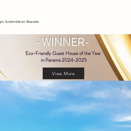
io Sostenible en Boquete.
-WINNER-
Eco-Friendly Guest House of the Year
in Panama 2024-2025
View More