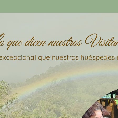
 que dicen nuestros Visitan
 excepcional que nuestros huéspedes 