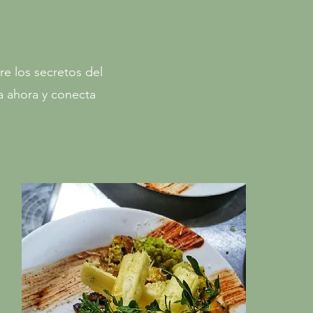
e los secretos del
va ahora y conecta