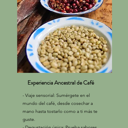
Experiencia Ancestral de Café
- Viaje sensorial: Sumérgete en el
mundo del café, desde cosechar a
mano hasta tostarlo como a ti más te
guste.
- Degustación única: Prueba sabores