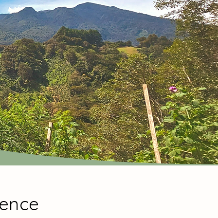
ience