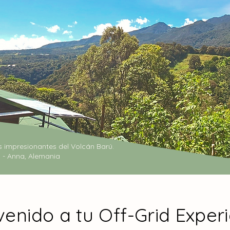
 impresionantes del Volcán Barú.
’ - Anna, Alemania
venido a tu Off-Grid Exper