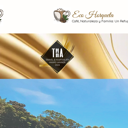
Eco Horqueta
Café, Naturaleza y Familia: Un Refug