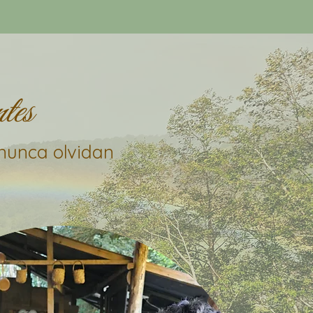
tes
nunca olvidan